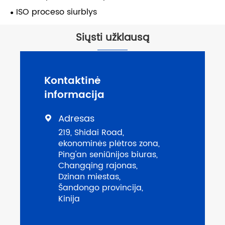
ISO proceso siurblys
Siųsti užklausą
Kontaktinė
informacija
Adresas

219, Shidai Road,
ekonominės plėtros zona,
Ping'an seniūnijos biuras,
Changqing rajonas,
Dzinan miestas,
Šandongo provincija,
Kinija