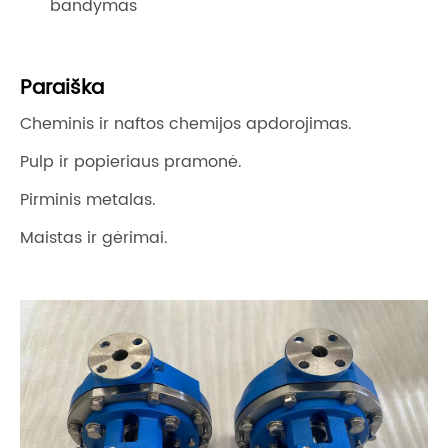
bandymas
Paraiška
Cheminis ir naftos chemijos apdorojimas.
Pulp ir popieriaus pramonė.
Pirminis metalas.
Maistas ir gėrimai.