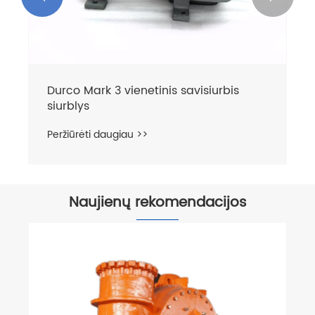
Durco Mark 3 vienetinis savisiurbis
siurblys
Peržiūrėti daugiau >>
Naujienų rekomendacijos