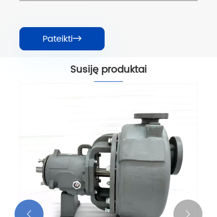
Pateikti

Susiję produktai

