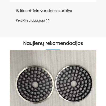
IS išcentrinis vandens siurblys
Peržiūrėti daugiau >>
Naujienų rekomendacijos