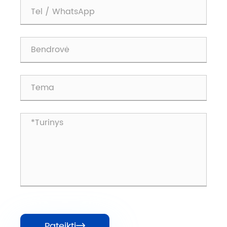
Pateikti
