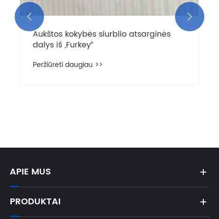


Aukštos kokybės siurblio atsarginės
dalys iš „Furkey“
Peržiūrėti daugiau >>
APIE MUS
PRODUKTAI